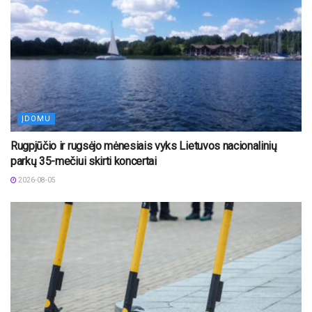
ĮDOMU
Rugpjūčio ir rugsėjo mėnesiais vyks Lietuvos nacionalinių
parkų 35-mečiui skirti koncertai
2026-08-05