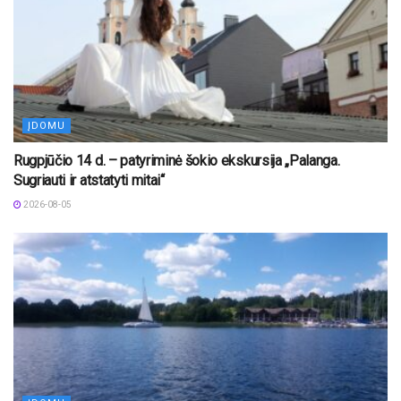
ĮDOMU
Rugpjūčio 14 d. – patyriminė šokio ekskursija „Palanga.
Sugriauti ir atstatyti mitai“
2026-08-05