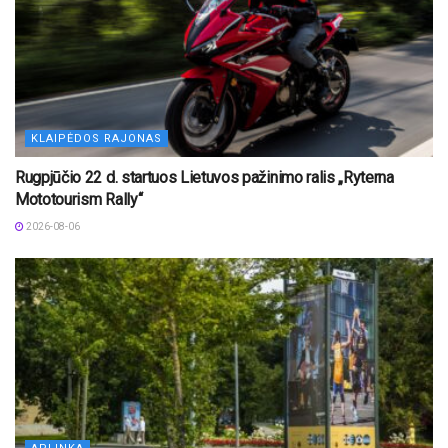
KLAIPĖDOS RAJONAS
Rugpjūčio 22 d. startuos Lietuvos pažinimo ralis „Ryterna
Mototourism Rally“
2026-08-06