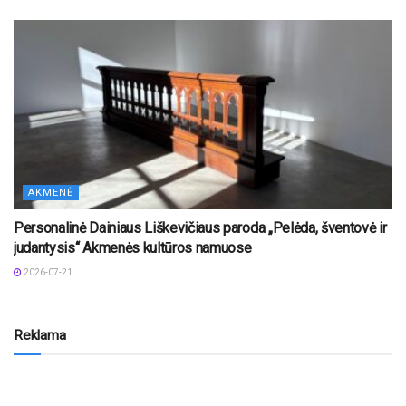
AKMENĖ
Personalinė Dainiaus Liškevičiaus paroda „Pelėda, šventovė ir
judantysis“ Akmenės kultūros namuose
2026-07-21
Reklama