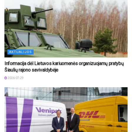
AKTUALIJOS
Informacija dėl Lietuvos kariuomenės organizuojamų pratybų
Šiaulių rajono savivaldybėje
2026-07-29