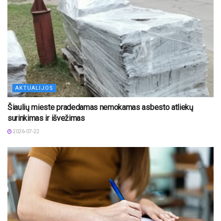
AKTUALIJOS
Šiaulių mieste pradedamas nemokamas asbesto atliekų
surinkimas ir išvežimas
2026-07-22