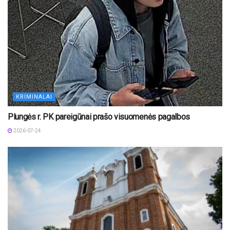
KRIMINALAI
Plungės r. PK pareigūnai prašo visuomenės pagalbos
2026-07-24