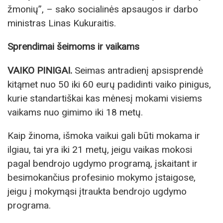
žmonių”, – sako socialinės apsaugos ir darbo
ministras Linas Kukuraitis.
Sprendimai šeimoms ir vaikams
VAIKO PINIGAI.
Seimas antradienį apsisprendė
kitąmet nuo 50 iki 60 eurų padidinti vaiko pinigus,
kurie standartiškai kas mėnesį mokami visiems
vaikams nuo gimimo iki 18 metų.
Kaip žinoma, išmoka vaikui gali būti mokama ir
ilgiau, tai yra iki 21 metų, jeigu vaikas mokosi
pagal bendrojo ugdymo programą, įskaitant ir
besimokančius profesinio mokymo įstaigose,
jeigu į mokymąsi įtraukta bendrojo ugdymo
programa.