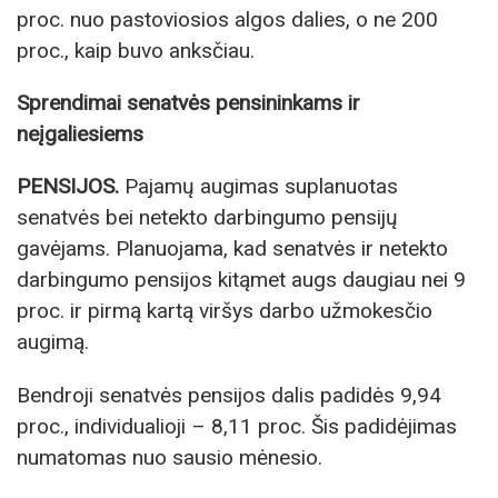
proc. nuo pastoviosios algos dalies, o ne 200
proc., kaip buvo anksčiau.
Sprendimai senatvės pensininkams ir
neįgaliesiems
PENSIJOS.
Pajamų augimas suplanuotas
senatvės bei netekto darbingumo pensijų
gavėjams. Planuojama, kad senatvės ir netekto
darbingumo pensijos kitąmet augs daugiau nei 9
proc. ir pirmą kartą viršys darbo užmokesčio
augimą.
Bendroji senatvės pensijos dalis padidės 9,94
proc., individualioji – 8,11 proc. Šis padidėjimas
numatomas nuo sausio mėnesio.