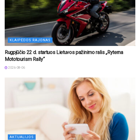
KLAIPĖDOS RAJONAS
Rugpjūčio 22 d. startuos Lietuvos pažinimo ralis „Ryterna
Mototourism Rally“
2026-08-06
AKTUALIJOS