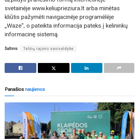
svetainėje www.keliuprieziura.lt arba minėtas
kliūtis pažymėti navigacinėje programėlėje
„Waze“, o pateikta informacija pateks į kelininkų
informacinę sistemą.
Šaltinis:
Telšių rajono savivaldybė
Panašios
naujienos