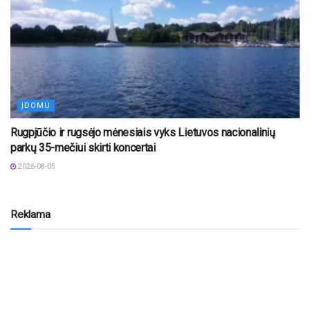
ĮDOMU
Rugpjūčio ir rugsėjo mėnesiais vyks Lietuvos nacionalinių
parkų 35-mečiui skirti koncertai
2026-08-05
Reklama