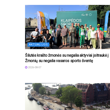
AKTUALIJOS
Šilutės krašto žmonės su negalia aktyviai įsitraukė į
Žmonių su negalia vasaros sporto šventę
2026-08-07