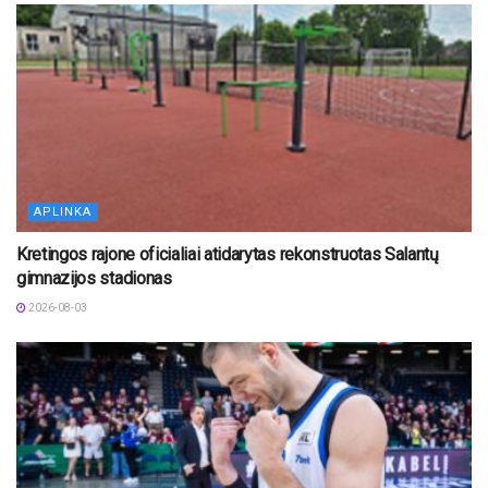
APLINKA
Kretingos rajone oficialiai atidarytas rekonstruotas Salantų
gimnazijos stadionas
2026-08-03