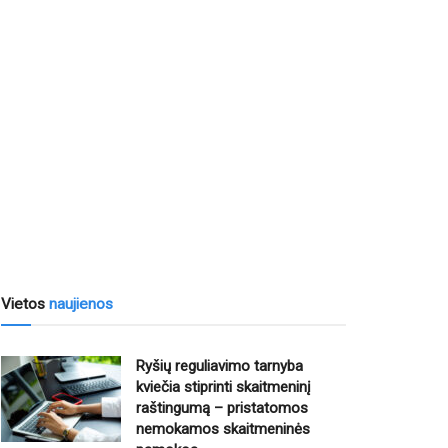
Vietos
naujienos
Ryšių reguliavimo tarnyba
kviečia stiprinti skaitmeninį
raštingumą – pristatomos
nemokamos skaitmeninės