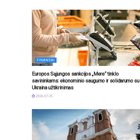
FINANSAI
Europos Sąjungos sankcijos „Mere“ tinklo
savininkams: ekonominio saugumo ir solidarumo su
Ukraina užtikrinimas
2026-07-25