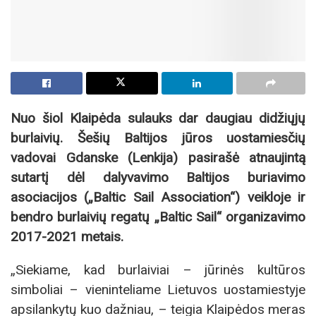
Nuo šiol Klaipėda sulauks dar daugiau didžiųjų
burlaivių. Šešių Baltijos jūros uostamiesčių
vadovai Gdanske (Lenkija) pasirašė atnaujintą
sutartį dėl
dalyvavimo Baltijos buriavimo
asociacijos („Baltic Sail Association“) veikloje ir
bendro burlaivių regatų „Baltic Sail“ organizavimo
2017-2021 metais.
„Siekiame, kad burlaiviai – jūrinės kultūros
simboliai – vieninteliame Lietuvos uostamiestyje
apsilankytų kuo dažniau, – teigia Klaipėdos meras