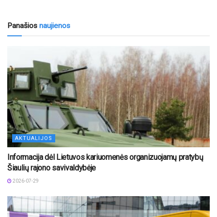
Panašios
naujienos
AKTUALIJOS
Informacija dėl Lietuvos kariuomenės organizuojamų pratybų
Šiaulių rajono savivaldybėje
2026-07-29