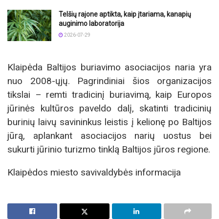
Telšių rajone aptikta, kaip įtariama, kanapių
auginimo laboratorija
2026-07-29
Klaipėda Baltijos buriavimo asociacijos naria yra
nuo 2008-ųjų. Pagrindiniai šios organizacijos
tikslai – remti tradicinį buriavimą, kaip Europos
jūrinės kultūros paveldo dalį, skatinti tradicinių
burinių laivų savininkus leistis į kelionę po Baltijos
jūrą, aplankant asociacijos narių uostus bei
sukurti jūrinio turizmo tinklą Baltijos jūros regione.
Klaipėdos miesto savivaldybės informacija