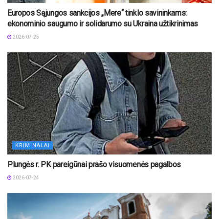
Europos Sąjungos sankcijos „Mere“ tinklo savininkams:
ekonominio saugumo ir solidarumo su Ukraina užtikrinimas
2026-07-25
KRIMINALAI
Plungės r. PK pareigūnai prašo visuomenės pagalbos
2026-07-24