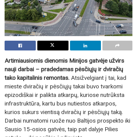
Artimiausiomis dienomis Minijos gatvėje užvirs
nauji darbai – pradedamas pėsčiųjų ir dviračių
tako kapitalinis remontas.
Atsižvelgiant į tai, kad
mieste dviračių ir pėsčiųjų takai buvo tvarkomi
epizodiškai ir palikta atkarpų, kuriose nutrūksta
infrastruktūra, kartu bus nutiestos atkarpos,
kurios sukurs vientisą dviračių ir pėsčiųjų taką.
Darbai numatomi ruože nuo Baltijos prospekto iki
Sausio 15-osios gatvės, taip pat dalyje Pilies