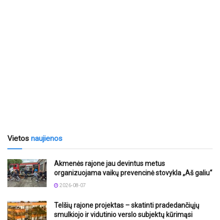
Vietos
naujienos
Akmenės rajone jau devintus metus
organizuojama vaikų prevencinė stovykla „Aš galiu“
2026-08-07
Telšių rajone projektas – skatinti pradedančiųjų
smulkiojo ir vidutinio verslo subjektų kūrimąsi