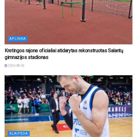
APLINKA
Kretingos rajone oficialiai atidarytas rekonstruotas Salantų
gimnazijos stadionas
2026-08-03
KLAIPĖDA