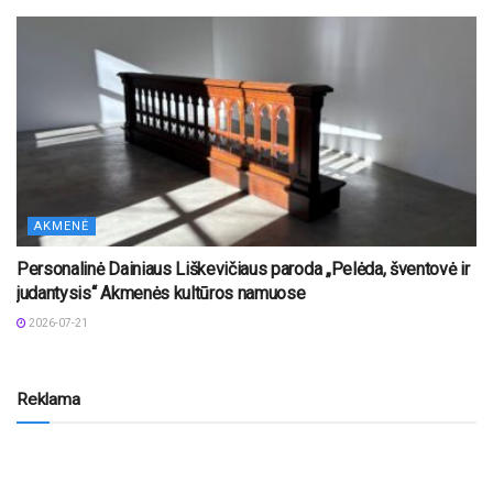
AKMENĖ
Personalinė Dainiaus Liškevičiaus paroda „Pelėda, šventovė ir
judantysis“ Akmenės kultūros namuose
2026-07-21
Reklama