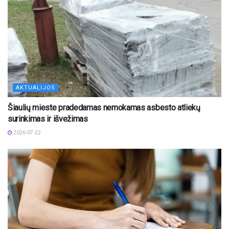
AKTUALIJOS
Šiaulių mieste pradedamas nemokamas asbesto atliekų
surinkimas ir išvežimas
2026-07-22