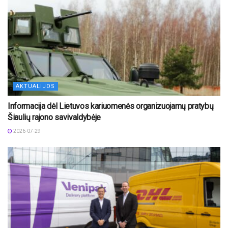
AKTUALIJOS
Informacija dėl Lietuvos kariuomenės organizuojamų pratybų
Šiaulių rajono savivaldybėje
2026-07-29