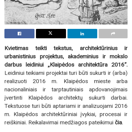
Kvietimas teikti tekstus, architektūrinius ir
urbanistinius projektus, akademinius ir mokslo
darbus leidiniui „Klaipėdos architektūra 2016“.
Leidiniui teikiami projektai turi būti sukurti ir (arba)
realizuoti 2016 m. Klaipėdos mieste arba
nacionaliniais ir tarptautiniais apdovanojimais
įvertinti Klaipėdos architektų sukurti darbai.
Tekstuose turi būti aptariami ir analizuojami 2016
m. Klaipėdos architektūriniai įvykiai, procesai ir
reiškiniai. Reikalavimai medžiagos pateikimui
čia
.