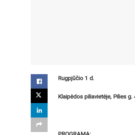
Rugpjūčio 1 d.
Klaipėdos piliavietėje, Pilies g. 
PROGRAMA: