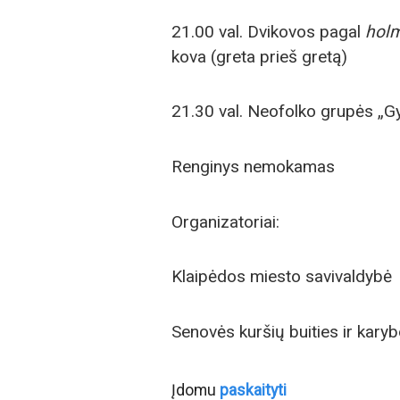
21.00 val. Dvikovos pagal
hol
kova (greta prieš gretą)
21.30 val. Neofolko grupės „G
Renginys nemokamas
Organizatoriai:
Klaipėdos miesto savivaldybė
Senovės kuršių buities ir kary
Įdomu
paskaityti