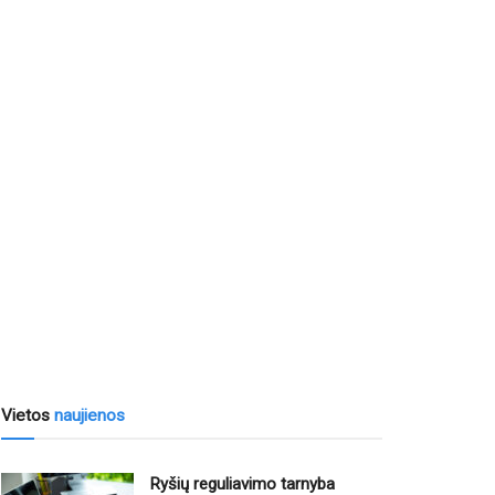
Vietos
naujienos
Ryšių reguliavimo tarnyba