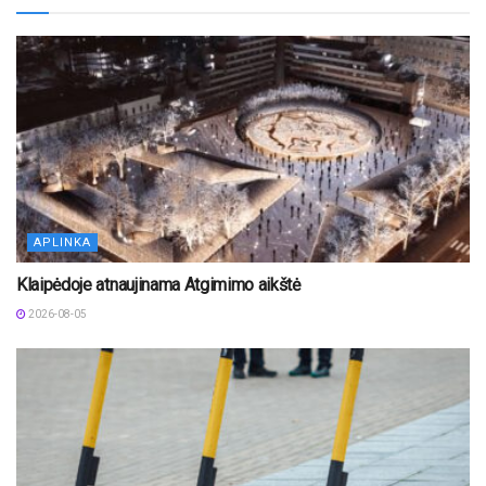
APLINKA
Klaipėdoje atnaujinama Atgimimo aikštė
2026-08-05