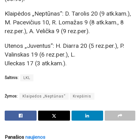
Klaipėdos „Neptūnas“: D. Tarolis 20 (9 atk.kam.),
M. Pacevičius 10, R. Lomažas 9 (8 atk.kam., 8
rez.per.), A. Velička 9 (9 rez.per).
Utenos „Juventus“: H. Diarra 20 (5 rez.per.), P.
Valinskas 19 (6 rez.per.), L.
Uleckas 17 (3 atk.kam.).
Šaltinis:
LKL
Žymos:
Klaipėdos „Neptūnas“
Krepšinis
Panašios
naujienos