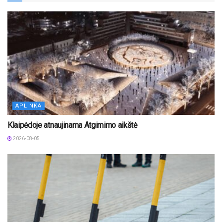
APLINKA
Klaipėdoje atnaujinama Atgimimo aikštė
2026-08-05