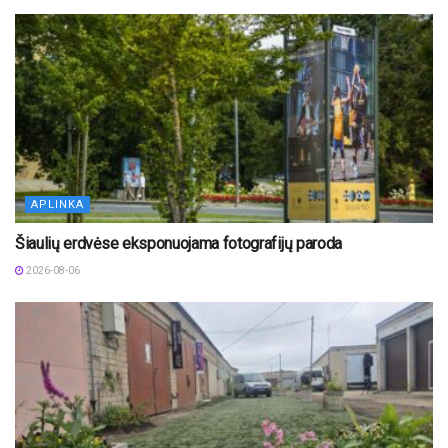
APLINKA
Šiaulių erdvėse eksponuojama fotografijų paroda
2026-08-06