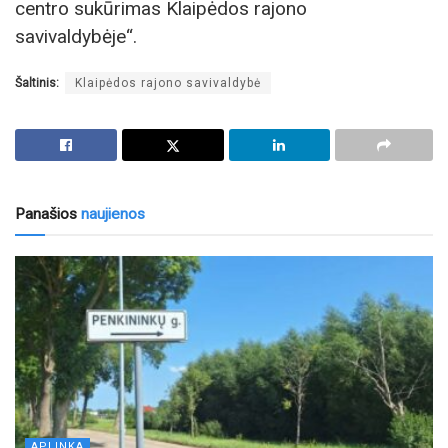
centro sukūrimas Klaipėdos rajono
savivaldybėje“.
Šaltinis:
Klaipėdos rajono savivaldybė
Panašios
naujienos
APLINKA