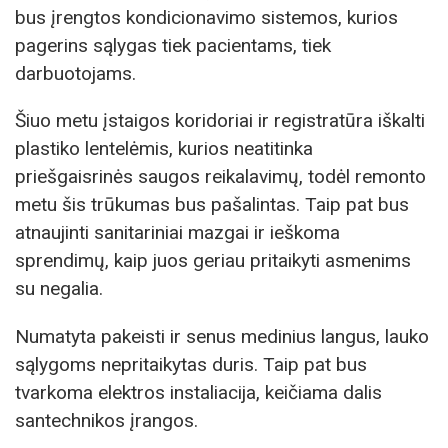
bus įrengtos kondicionavimo sistemos, kurios
pagerins sąlygas tiek pacientams, tiek
darbuotojams.
Šiuo metu įstaigos koridoriai ir registratūra iškalti
plastiko lentelėmis, kurios neatitinka
priešgaisrinės saugos reikalavimų, todėl remonto
metu šis trūkumas bus pašalintas. Taip pat bus
atnaujinti sanitariniai mazgai ir ieškoma
sprendimų, kaip juos geriau pritaikyti asmenims
su negalia.
Numatyta pakeisti ir senus medinius langus, lauko
sąlygoms nepritaikytas duris. Taip pat bus
tvarkoma elektros instaliacija, keičiama dalis
santechnikos įrangos.