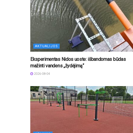
AKTUALIJOS
Eksperimentas Nidos uoste: išbandomas būdas
mažinti vandens „žydėjimą“
2026-08-04