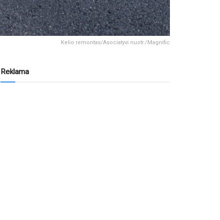
Kelio remontas/Asociatyvi nuotr./Magnific
Reklama