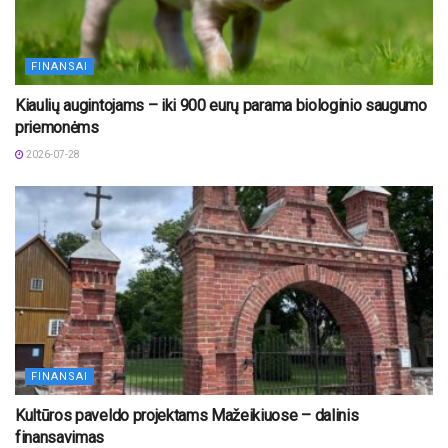
FINANSAI
Kiaulių augintojams – iki 900 eurų parama biologinio saugumo
priemonėms
2026-07-28
FINANSAI
Kultūros paveldo projektams Mažeikiuose – dalinis
finansavimas