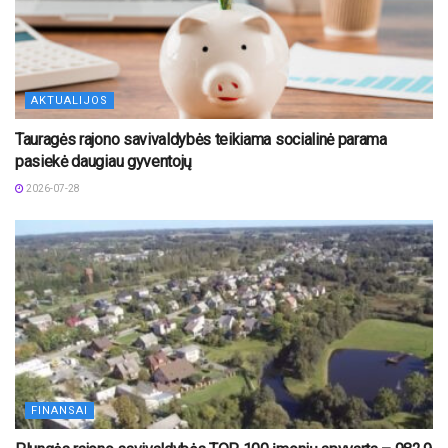
AKTUALIJOS
Tauragės rajono savivaldybės teikiama socialinė parama
pasiekė daugiau gyventojų
2026-07-28
FINANSAI