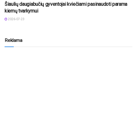
Šiaulių daugiabučių gyventojai kviečiami pasinaudoti parama
kiemų tvarkymui
2026-07-23
Reklama