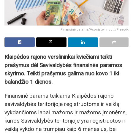
Finansinė parama/Asociatyvi nuotr./Freepik
Klaipėdos rajono verslininkai kviečiami teikti
prašymus dėl Savivaldybės finansinės paramos
skyrimo. Teikti prašymus galima nuo kovo 1 iki
balandžio 1 dienos.
Finansinė parama teikiama Klaipėdos rajono
savivaldybės teritorijoje registruotoms ir veiklą
vykdančioms labai mažoms ir mažoms įmonėms,
kurios Savivaldybės teritorijoje yra registruotos ir
veiklą vykdo ne trumpiau kaip 6 mėnesius, bei