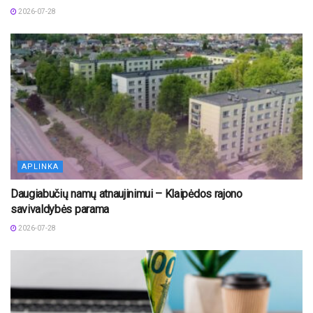
2026-07-28
APLINKA
Daugiabučių namų atnaujinimui – Klaipėdos rajono
savivaldybės parama
2026-07-28