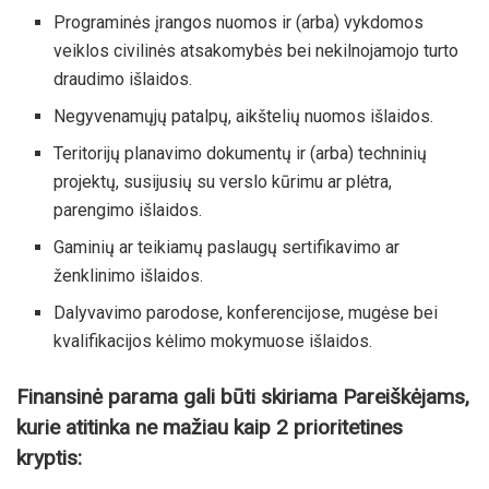
Programinės įrangos nuomos ir (arba) vykdomos
veiklos civilinės atsakomybės bei nekilnojamojo turto
draudimo išlaidos.
Negyvenamųjų patalpų, aikštelių nuomos išlaidos.
Teritorijų planavimo dokumentų ir (arba) techninių
projektų, susijusių su verslo kūrimu ar plėtra,
parengimo išlaidos.
Gaminių ar teikiamų paslaugų sertifikavimo ar
ženklinimo išlaidos.
Dalyvavimo parodose, konferencijose, mugėse bei
kvalifikacijos kėlimo mokymuose išlaidos.
Finansinė parama gali būti skiriama Pareiškėjams,
kurie atitinka ne mažiau kaip 2 prioritetines
kryptis: