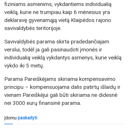
fiziniams asmenims, vykdantiems individualią
veiklą, kurie ne trumpiau kaip 6 mėnesius yra
deklaravę gyvenamąją vietą Klaipėdos rajono
savivaldybės teritorijoje.
Savivaldybės parama skirta pradedančiajam
verslui, todėl ja gali pasinaudoti įmonės ir
individualią veiklą vykdantys asmenys, kurie veiklą
vykdo iki 5 metų.
Parama Pareiškėjams skiriama kompensavimo
principu – kompensuojama dalis patirtų išlaidų ir
vienam Pareiškėjui gali būti skiriama ne didesnė
nei 3000 eurų finansinė parama.
Įdomu
paskaityti