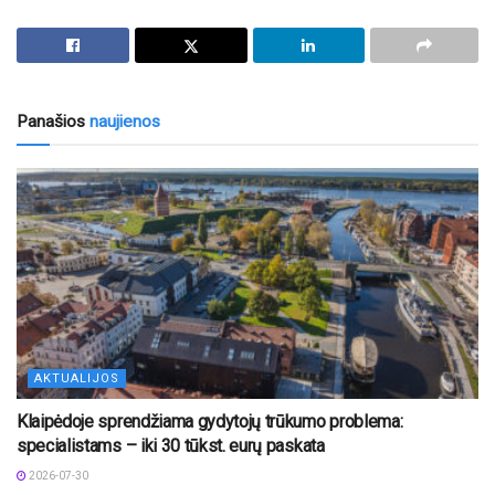
Panašios
naujienos
AKTUALIJOS
Klaipėdoje sprendžiama gydytojų trūkumo problema:
specialistams – iki 30 tūkst. eurų paskata
2026-07-30