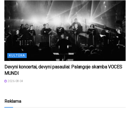
KULTŪRA
Devyni koncertai, devyni pasauliai: Palangoje skamba VOCES
MUNDI
2026-08-04
Reklama