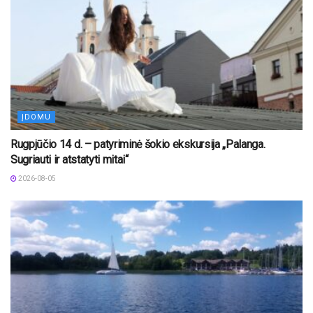
ĮDOMU
Rugpjūčio 14 d. – patyriminė šokio ekskursija „Palanga.
Sugriauti ir atstatyti mitai“
2026-08-05