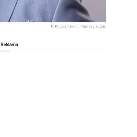
K. Kupšys / nuotr. Titas Kazlauskis
Reklama