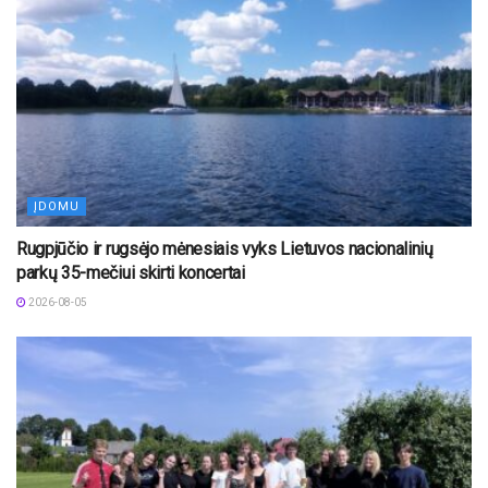
ĮDOMU
Rugpjūčio ir rugsėjo mėnesiais vyks Lietuvos nacionalinių
parkų 35-mečiui skirti koncertai
2026-08-05