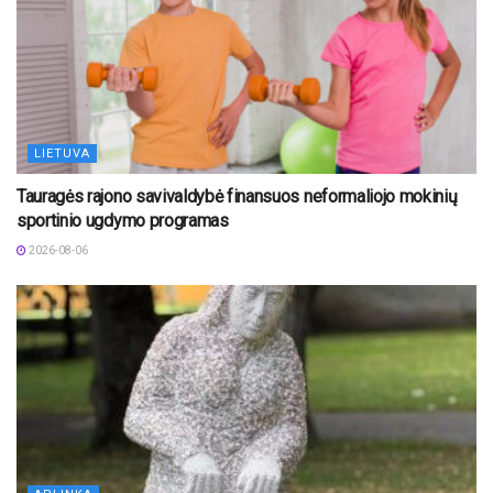
LIETUVA
Tauragės rajono savivaldybė finansuos neformaliojo mokinių
sportinio ugdymo programas
2026-08-06