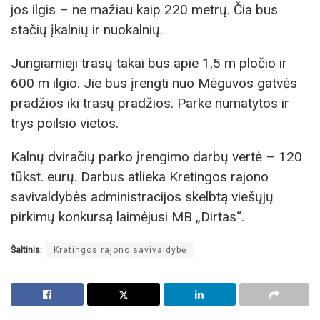
jos ilgis – ne mažiau kaip 220 metrų. Čia bus
stačių įkalnių ir nuokalnių.
Jungiamieji trasų takai bus apie 1,5 m pločio ir
600 m ilgio. Jie bus įrengti nuo Mėguvos gatvės
pradžios iki trasų pradžios. Parke numatytos ir
trys poilsio vietos.
Kalnų dviračių parko įrengimo darbų vertė – 120
tūkst. eurų. Darbus atlieka Kretingos rajono
savivaldybės administracijos skelbtą viešųjų
pirkimų konkursą laimėjusi MB „Dirtas“.
Šaltinis:
Kretingos rajono savivaldybė