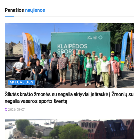
Panašios
naujienos
AKTUALIJOS
Šilutės krašto žmonės su negalia aktyviai įsitraukė į Žmonių su
negalia vasaros sporto šventę
2026-08-07