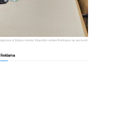
egacijos iš Estijos miesto Viljandžio vizitas/Kretingos raj.sav.nuotr.
Reklama