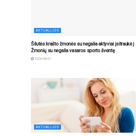
AKTUALIJOS
Šilutės krašto žmonės su negalia aktyviai įsitraukė į
Žmonių su negalia vasaros sporto šventę
2026-08-07
AKTUALIJOS