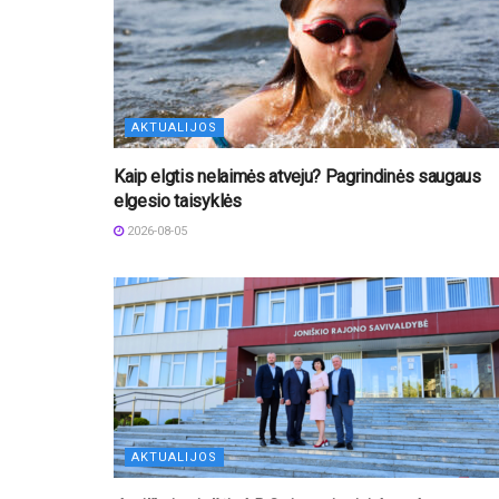
AKTUALIJOS
Kaip elgtis nelaimės atveju? Pagrindinės saugaus
elgesio taisyklės
2026-08-05
AKTUALIJOS