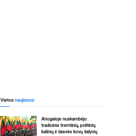
Vietos
naujienos
Ariogaloje nuskambėjo
tradicinis tremtinių, politinių
kalinių ir laisvės kovų dalyvių