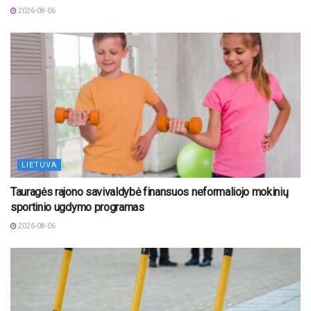
2026-08-06
LIETUVA
Tauragės rajono savivaldybė finansuos neformaliojo mokinių
sportinio ugdymo programas
2026-08-06