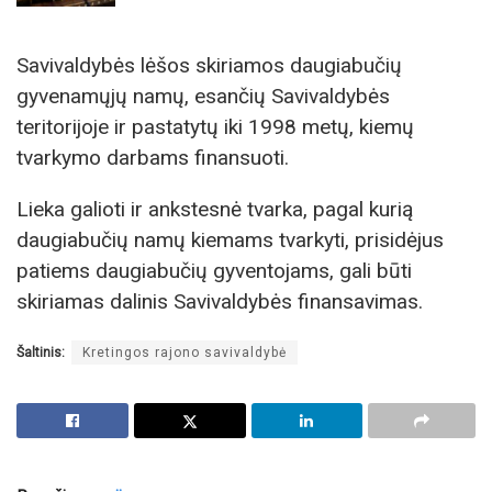
Savivaldybės lėšos skiriamos daugiabučių
gyvenamųjų namų, esančių Savivaldybės
teritorijoje ir pastatytų iki 1998 metų, kiemų
tvarkymo darbams finansuoti.
Lieka galioti ir ankstesnė tvarka, pagal kurią
daugiabučių namų kiemams tvarkyti, prisidėjus
patiems daugiabučių gyventojams, gali būti
skiriamas dalinis Savivaldybės finansavimas.
Šaltinis:
Kretingos rajono savivaldybė