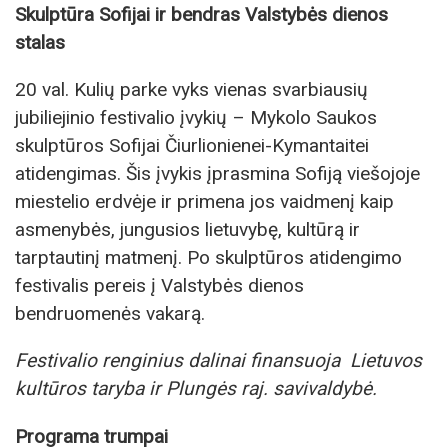
Skulptūra Sofijai ir bendras Valstybės dienos
stalas
20 val. Kulių parke vyks vienas svarbiausių
jubiliejinio festivalio įvykių – Mykolo Saukos
skulptūros Sofijai Čiurlionienei-Kymantaitei
atidengimas. Šis įvykis įprasmina Sofiją viešojoje
miestelio erdvėje ir primena jos vaidmenį kaip
asmenybės, jungusios lietuvybę, kultūrą ir
tarptautinį matmenį. Po skulptūros atidengimo
festivalis pereis į Valstybės dienos
bendruomenės vakarą.
Festivalio renginius dalinai finansuoja Lietuvos
kultūros taryba ir Plungės raj. savivaldybė.
Programa trumpai