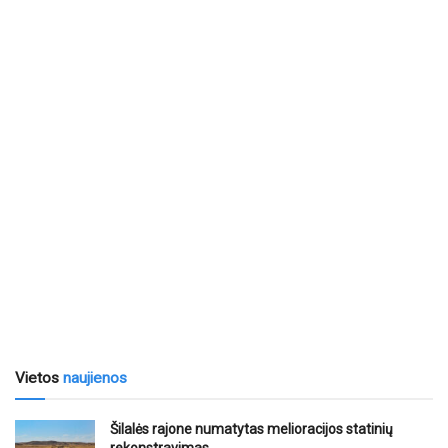
Vietos
naujienos
Šilalės rajone numatytas melioracijos statinių
rekonstravimas