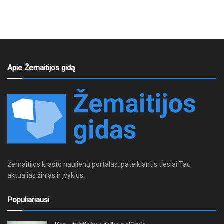
Apie Žemaitijos gidą
Žemaitijos krašto naujienų portalas, pateikiantis tiesiai Tau
aktualias žinias ir įvykius.
Populiariausi