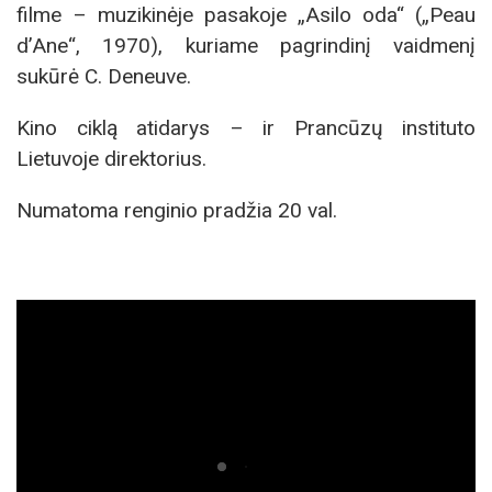
filme – muzikinėje pasakoje „Asilo oda“ („Peau
d’Ane“, 1970), kuriame pagrindinį vaidmenį
sukūrė C. Deneuve.
Kino ciklą atidarys – ir Prancūzų instituto
Lietuvoje direktorius.
Numatoma renginio pradžia 20 val.