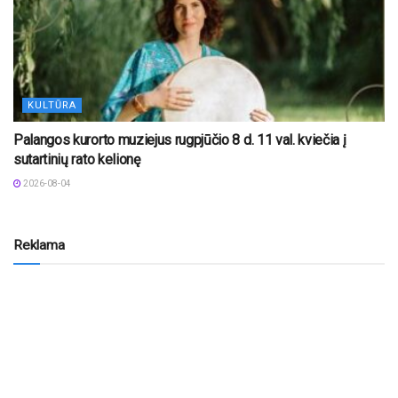
KULTŪRA
Palangos kurorto muziejus rugpjūčio 8 d. 11 val. kviečia į
sutartinių rato kelionę
2026-08-04
Reklama