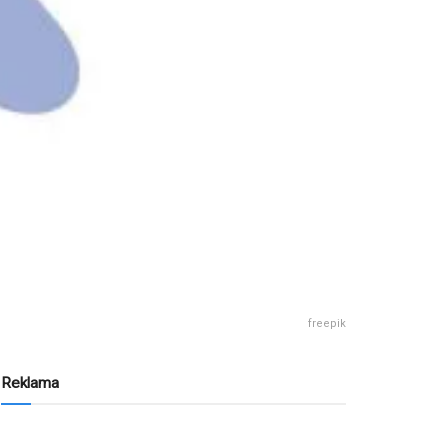
freepik
Reklama