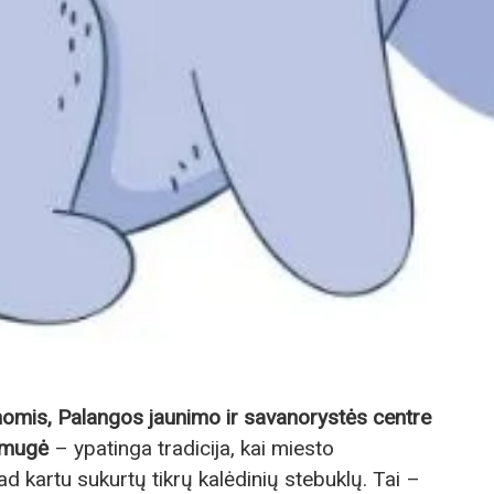
nomis, Palangos jaunimo ir savanorystės centre
o mugė
– ypatinga tradicija, kai miesto
d kartu sukurtų tikrų kalėdinių stebuklų. Tai –