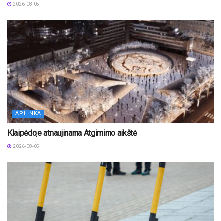
2026-08-05
APLINKA
Klaipėdoje atnaujinama Atgimimo aikštė
2026-08-05