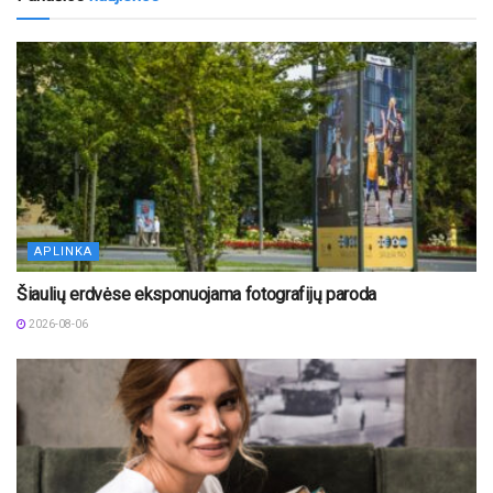
APLINKA
Šiaulių erdvėse eksponuojama fotografijų paroda
2026-08-06