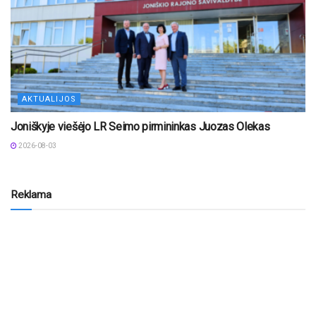
AKTUALIJOS
Joniškyje viešėjo LR Seimo pirmininkas Juozas Olekas
2026-08-03
Reklama