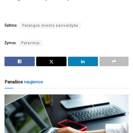
Šaltinis:
Palangos miesto savivaldybė
Žymos:
Patarimai
Panašios
naujienos