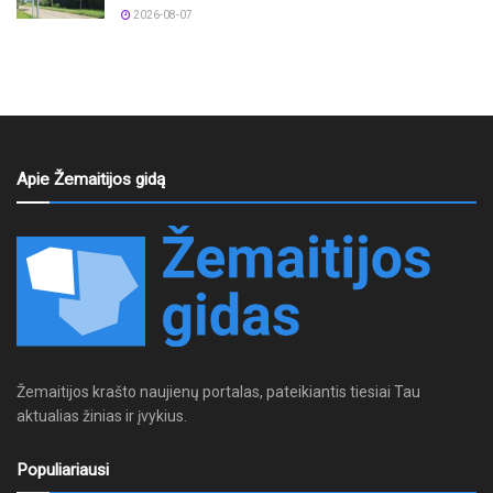
2026-08-07
Apie Žemaitijos gidą
Žemaitijos krašto naujienų portalas, pateikiantis tiesiai Tau
aktualias žinias ir įvykius.
Populiariausi