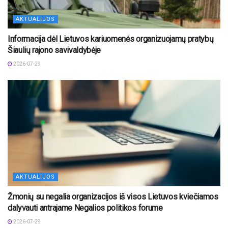
AKTUALIJOS
Informacija dėl Lietuvos kariuomenės organizuojamų pratybų
Šiaulių rajono savivaldybėje
2026-07-29
AKTUALIJOS
Žmonių su negalia organizacijos iš visos Lietuvos kviečiamos
dalyvauti antrajame Negalios politikos forume
2026-07-29