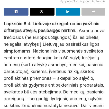
Gydytojas/Asociatyvi nuotr./Freepik
Lapkričio 8 d. Lietuvoje užregistruotas įvežtinis
difterijos atvejis, pasibaigęs mirtimi.
Asmuo buvo
trečiosios (ne Europos Sąjungos) šalies pilietis,
nelegaliai atvykęs į Lietuvą jau pasireiškus ligos
simptomams. Nacionalinis visuomenės sveikatos
centras nustatė daugiau kaip 60 sąlytį turėjusių
asmenų (kartu atvykę asmenys, medikai, pasienio
darbuotojai), kuriems, įvertinus riziką, skirtos
profilaktinės priemonės – skiepai po sąlyčio,
profilaktinis gydymas antibakteriniais preparatais,
sveikatos būklės stebėjimas. Be medikų, pasienio
pareigūnų ir sergantįjį lydėjusių asmenų, sąlyčio
su kitais žmonėmis nustatyta nebuvo. Dar vienam