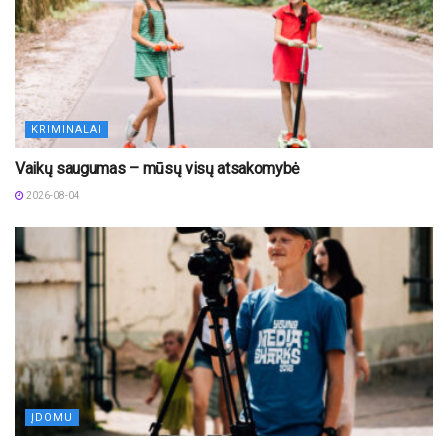
KRIMINALAI
Vaikų saugumas – mūsų visų atsakomybė
2026-08-04
ĮDOMU