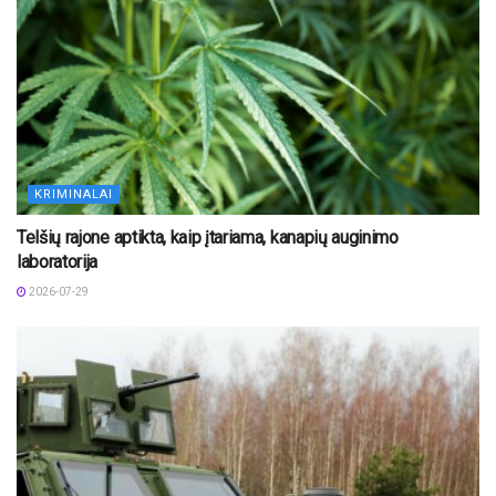
KRIMINALAI
Telšių rajone aptikta, kaip įtariama, kanapių auginimo
laboratorija
2026-07-29