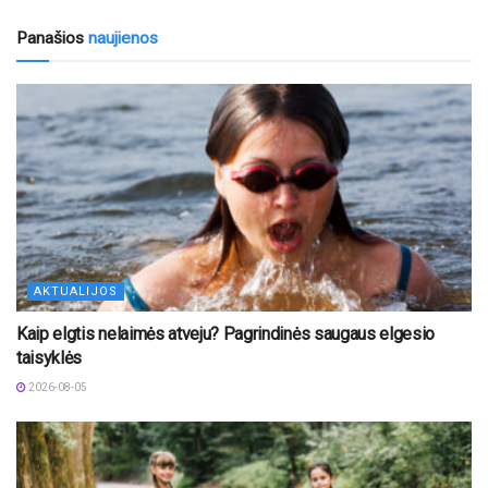
Panašios
naujienos
AKTUALIJOS
Kaip elgtis nelaimės atveju? Pagrindinės saugaus elgesio
taisyklės
2026-08-05