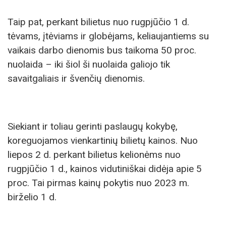
Taip pat, perkant bilietus nuo rugpjūčio 1 d.
tėvams, įtėviams ir globėjams, keliaujantiems su
vaikais darbo dienomis bus taikoma 50 proc.
nuolaida – iki šiol ši nuolaida galiojo tik
savaitgaliais ir švenčių dienomis.
Siekiant ir toliau gerinti paslaugų kokybę,
koreguojamos vienkartinių bilietų kainos. Nuo
liepos 2 d. perkant bilietus kelionėms nuo
rugpjūčio 1 d., kainos vidutiniškai didėja apie 5
proc. Tai pirmas kainų pokytis nuo 2023 m.
birželio 1 d.