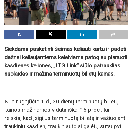
Siekdama paskatinti šeimas keliauti kartu ir padėti
dažnai keliaujantiems keleiviams patogiau planuoti
kasdienes keliones, „LTG Link“ siūlo patrauklias
nuolaidas ir mažina terminuotų bilietų kainas.
Nuo rugpjūčio 1 d., 30 dienų terminuotų bilietų
kainos mažinamos vidutiniškai 15 proc., tai
reiškia, kad įsigijus terminuotą bilietą ir važiuojant
traukiniu kasdien, traukiniautojai galėtų sutaupyti