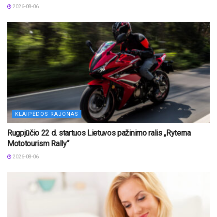
2026-08-06
KLAIPĖDOS RAJONAS
Rugpjūčio 22 d. startuos Lietuvos pažinimo ralis „Ryterna
Mototourism Rally“
2026-08-06