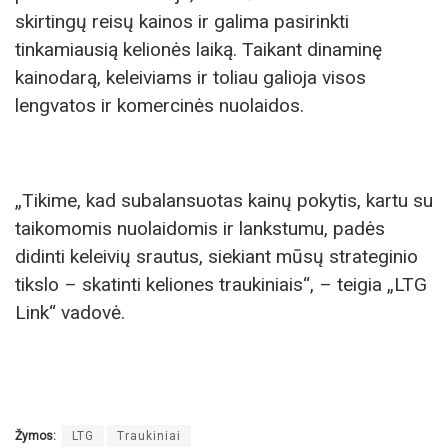
skirtingų reisų kainos ir galima pasirinkti
tinkamiausią kelionės laiką. Taikant dinaminę
kainodarą, keleiviams ir toliau galioja visos
lengvatos ir komercinės nuolaidos.
„Tikime, kad subalansuotas kainų pokytis, kartu su
taikomomis nuolaidomis ir lankstumu, padės
didinti keleivių srautus, siekiant mūsų strateginio
tikslo – skatinti keliones traukiniais“, – teigia „LTG
Link“ vadovė.
Žymos:
LTG
Traukiniai