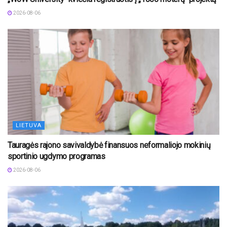
2026-08-06
LIETUVA
Tauragės rajono savivaldybė finansuos neformaliojo mokinių
sportinio ugdymo programas
2026-08-06