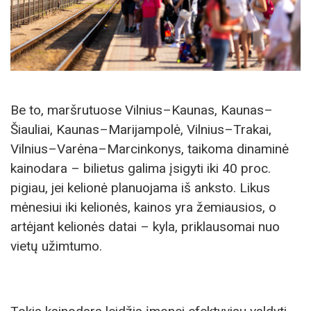
Be to, maršrutuose Vilnius–Kaunas, Kaunas–
Šiauliai, Kaunas–Marijampolė, Vilnius–Trakai,
Vilnius–Varėna–Marcinkonys, taikoma dinaminė
kainodara – bilietus galima įsigyti iki 40 proc.
pigiau, jei kelionė planuojama iš anksto. Likus
mėnesiui iki kelionės, kainos yra žemiausios, o
artėjant kelionės datai – kyla, priklausomai nuo
vietų užimtumo.