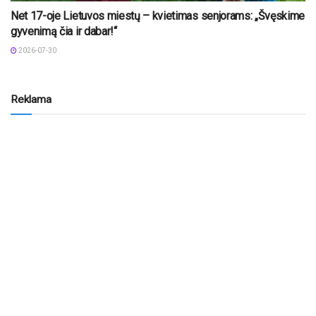
Net 17-oje Lietuvos miestų – kvietimas senjorams: „Švęskime
gyvenimą čia ir dabar!“
2026-07-30
Reklama