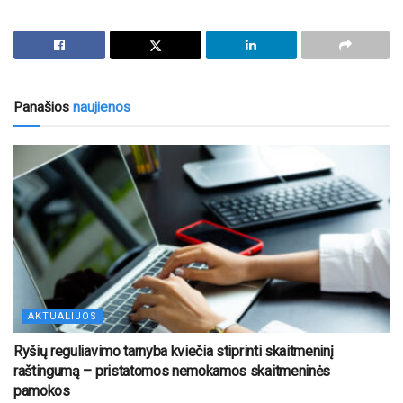
Panašios
naujienos
AKTUALIJOS
Ryšių reguliavimo tarnyba kviečia stiprinti skaitmeninį
raštingumą – pristatomos nemokamos skaitmeninės
pamokos