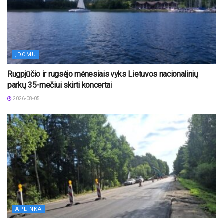
ĮDOMU
Rugpjūčio ir rugsėjo mėnesiais vyks Lietuvos nacionalinių
parkų 35-mečiui skirti koncertai
2026-08-05
APLINKA