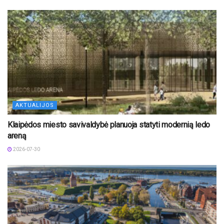
AKTUALIJOS
Klaipėdos miesto savivaldybė planuoja statyti modernią ledo
areną
2026-07-30