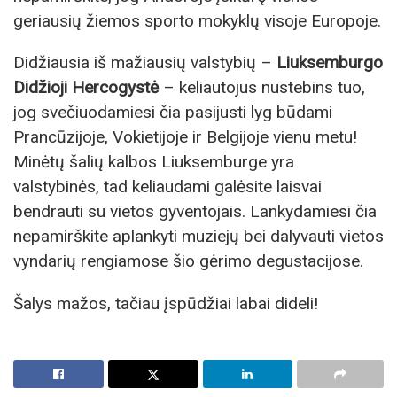
geriausių žiemos sporto mokyklų visoje Europoje.
Didžiausia iš mažiausių valstybių –
Liuksemburgo
Didžioji Hercogystė
– keliautojus nustebins tuo,
jog svečiuodamiesi čia pasijusti lyg būdami
Prancūzijoje, Vokietijoje ir Belgijoje vienu metu!
Minėtų šalių kalbos Liuksemburge yra
valstybinės, tad keliaudami galėsite laisvai
bendrauti su vietos gyventojais. Lankydamiesi čia
nepamirškite aplankyti muziejų bei dalyvauti vietos
vyndarių rengiamose šio gėrimo degustacijose.
Šalys mažos, tačiau įspūdžiai labai dideli!