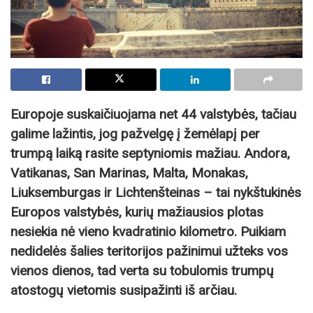
Europoje suskaičiuojama net 44 valstybės, tačiau
galime lažintis, jog pažvelgę į žemėlapį per
trumpą laiką rasite septyniomis mažiau. Andora,
Vatikanas, San Marinas, Malta, Monakas,
Liuksemburgas ir Lichtenšteinas – tai nykštukinės
Europos valstybės, kurių mažiausios plotas
nesiekia nė vieno kvadratinio kilometro. Puikiam
nedidelės šalies teritorijos pažinimui užteks vos
vienos dienos, tad verta su tobulomis trumpų
atostogų vietomis susipažinti iš arčiau.