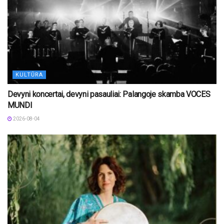
KULTŪRA
Devyni koncertai, devyni pasauliai: Palangoje skamba VOCES
MUNDI
2026-08-04