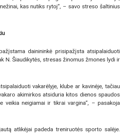
ežinai, kas nutiks rytoj“, – savo streso šaltinius
kiu
ažįstama dainininkė prisipažįsta atsipalaiduoti
asak N. Šiaudikytės, stresas žinomus žmones lydi ir
tsipalaiduoti vakarėlyje, klube ar kavinėje, tačiau
 vakaro akimirkos atsiduria kitos dienos spaudos
 veikia neigiamai ir tikrai vargina“, – pasakoja
jautą atlikėjai padeda treniruotės sporto salėje.