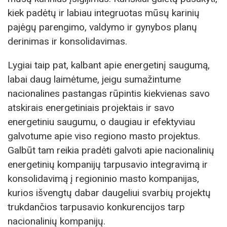
kiek padėtų ir labiau integruotas mūsų karinių
pajėgų parengimo, valdymo ir gynybos planų
derinimas ir konsolidavimas.
Lygiai taip pat, kalbant apie energetinį saugumą,
labai daug laimėtume, jeigu sumažintume
nacionalines pastangas rūpintis kiekvienas savo
atskirais energetiniais projektais ir savo
energetiniu saugumu, o daugiau ir efektyviau
galvotume apie viso regiono masto projektus.
Galbūt tam reikia pradėti galvoti apie nacionalinių
energetinių kompanijų tarpusavio integravimą ir
konsolidavimą į regioninio masto kompanijas,
kurios išvengtų dabar daugeliui svarbių projektų
trukdančios tarpusavio konkurencijos tarp
nacionalinių kompanijų.