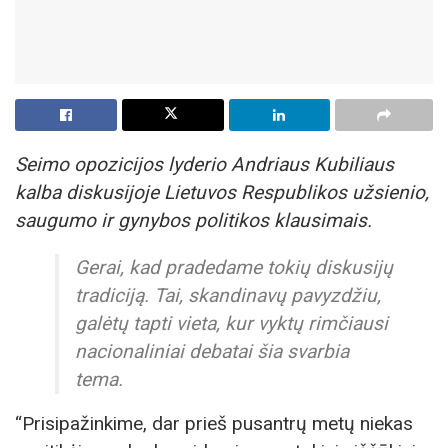
Seimo opozicijos lyderio Andriaus Kubiliaus
kalba diskusijoje Lietuvos Respublikos užsienio,
saugumo ir gynybos politikos klausimais.
Gerai, kad pradedame tokių diskusijų
tradiciją. Tai, skandinavų pavyzdžiu,
galėtų tapti vieta, kur vyktų rimčiausi
nacionaliniai debatai šia svarbia
tema.
“Prisipažinkime, dar prieš pusantrų metų niekas