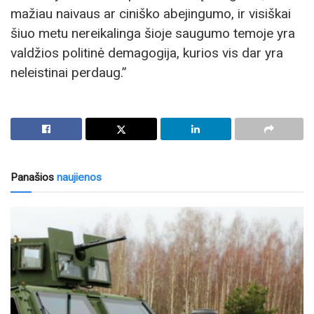
mažiau naivaus ar ciniško abejingumo, ir visiškai
šiuo metu nereikalinga šioje saugumo temoje yra
valdžios politinė demagogija, kurios vis dar yra
neleistinai perdaug.”
Panašios
naujienos