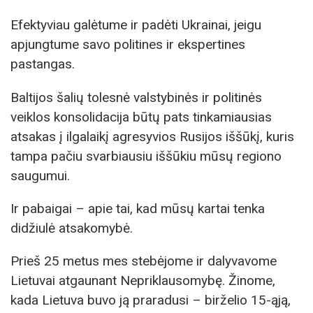
Efektyviau galėtume ir padėti Ukrainai, jeigu
apjungtume savo politines ir ekspertines
pastangas.
Baltijos šalių tolesnė valstybinės ir politinės
veiklos konsolidacija būtų pats tinkamiausias
atsakas į ilgalaikį agresyvios Rusijos iššūkį, kuris
tampa pačiu svarbiausiu iššūkiu mūsų regiono
saugumui.
Ir pabaigai – apie tai, kad mūsų kartai tenka
didžiulė atsakomybė.
Prieš 25 metus mes stebėjome ir dalyvavome
Lietuvai atgaunant Nepriklausomybę. Žinome,
kada Lietuva buvo ją praradusi – birželio 15-ąją,