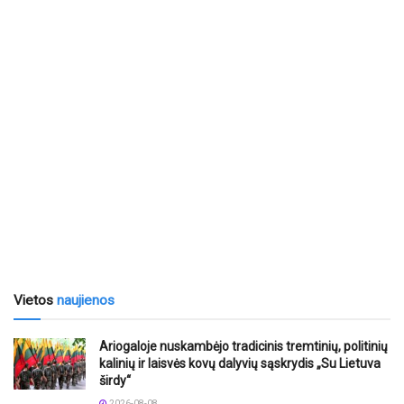
Vietos
naujienos
Ariogaloje nuskambėjo tradicinis tremtinių, politinių
kalinių ir laisvės kovų dalyvių sąskrydis „Su Lietuva
širdy“
2026-08-08