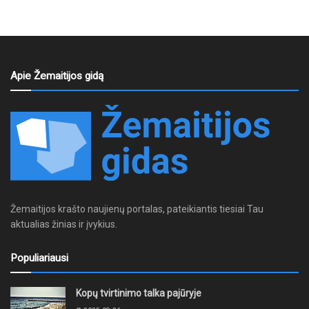
Apie Žemaitijos gidą
Žemaitijos krašto naujienų portalas, pateikiantis tiesiai Tau
aktualias žinias ir įvykius.
Populiariausi
Kopų tvirtinimo talka pajūryje