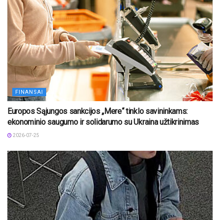
FINANSAI
Europos Sąjungos sankcijos „Mere“ tinklo savininkams:
ekonominio saugumo ir solidarumo su Ukraina užtikrinimas
2026-07-25