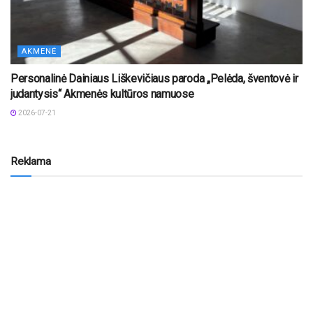
AKMENĖ
Personalinė Dainiaus Liškevičiaus paroda „Pelėda, šventovė ir
judantysis“ Akmenės kultūros namuose
2026-07-21
Reklama