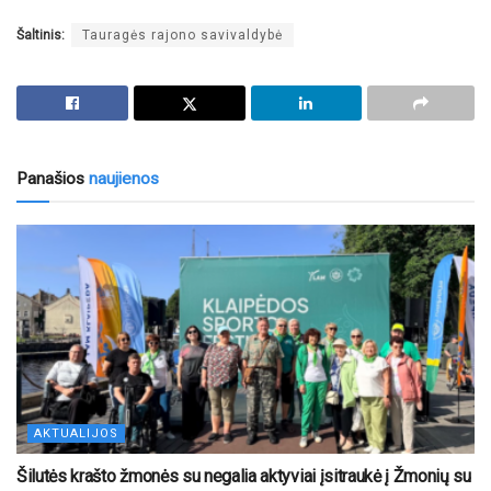
Šaltinis:
Tauragės rajono savivaldybė
Panašios
naujienos
AKTUALIJOS
Šilutės krašto žmonės su negalia aktyviai įsitraukė į Žmonių su