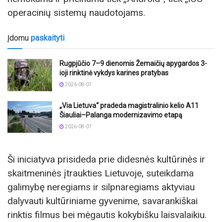
operacinių sistemų naudotojams.
Įdomu
paskaityti
Rugpjūčio 7–9 dienomis Žemaičių apygardos 3-
ioji rinktinė vykdys karines pratybas
2026-08-07
„Via Lietuva“ pradeda magistralinio kelio A11
Šiauliai–Palanga modernizavimo etapą
2026-08-07
Ši iniciatyva prisideda prie didesnės kultūrinės ir
skaitmeninės įtraukties Lietuvoje, suteikdama
galimybę neregiams ir silpnaregiams aktyviau
dalyvauti kultūriniame gyvenime, savarankiškai
rinktis filmus bei mėgautis kokybišku laisvalaikiu.