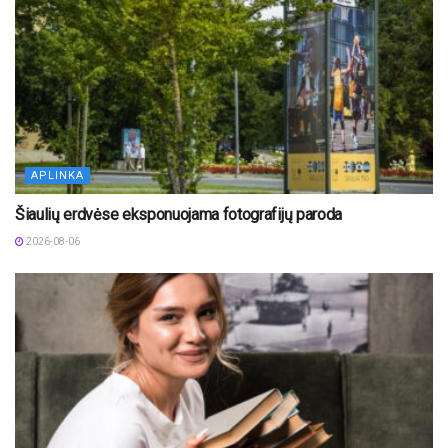
APLINKA
Šiaulių erdvėse eksponuojama fotografijų paroda
2026-08-06