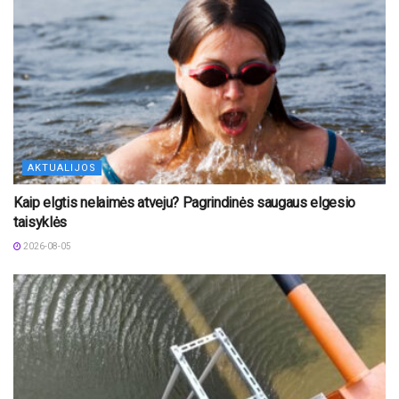
AKTUALIJOS
Kaip elgtis nelaimės atveju? Pagrindinės saugaus elgesio
taisyklės
2026-08-05