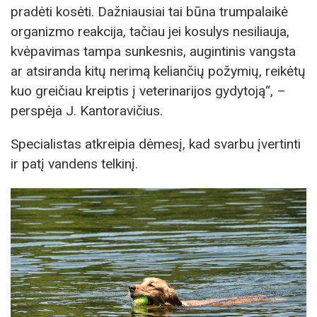
pradėti kosėti. Dažniausiai tai būna trumpalaikė
organizmo reakcija, tačiau jei kosulys nesiliauja,
kvėpavimas tampa sunkesnis, augintinis vangsta
ar atsiranda kitų nerimą keliančių požymių, reikėtų
kuo greičiau kreiptis į veterinarijos gydytoją“, –
perspėja J. Kantoravičius.
Specialistas atkreipia dėmesį, kad svarbu įvertinti
ir patį vandens telkinį.