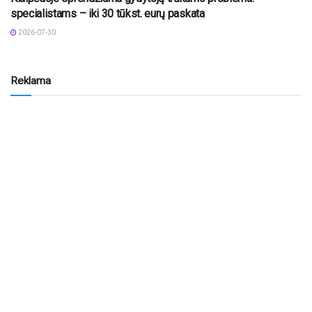
specialistams – iki 30 tūkst. eurų paskata
2026-07-30
Reklama