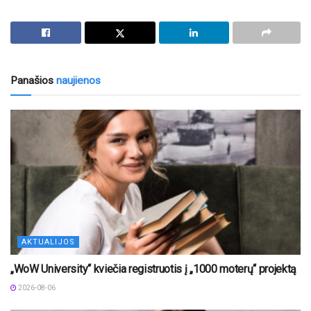
Panašios
naujienos
AKTUALIJOS
„WoW University“ kviečia registruotis į „1000 moterų“ projektą
2026-08-06