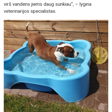
virš vandens jiems daug sunkiau“, – lygina
veterinarijos specialistas.