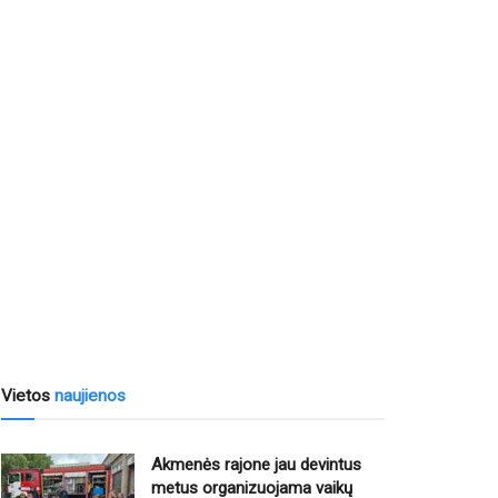
Vietos
naujienos
Akmenės rajone jau devintus
metus organizuojama vaikų