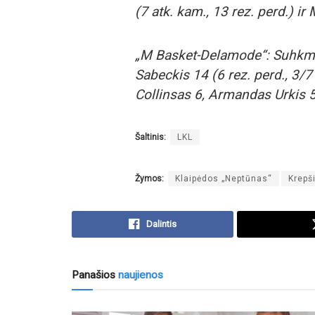
(7 atk. kam., 13 rez. perd.) i
„M Basket-Delamode“: Suhkma
Sabeckis 14 (6 rez. perd., 3/7 
Collinsas 6, Armandas Urkis 5
Šaltinis:
LKL
Žymos:
Klaipėdos „Neptūnas“
Krepš
Dalintis
Panašios
naujienos