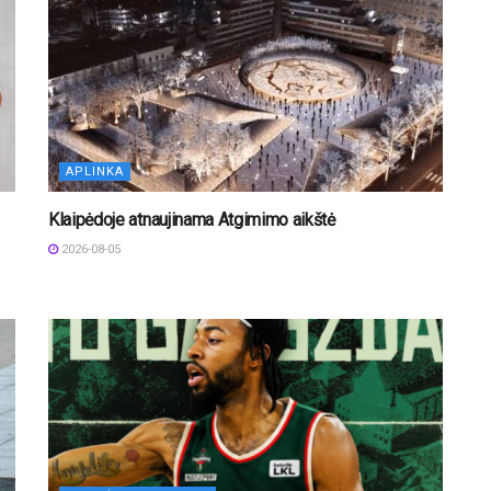
APLINKA
Klaipėdoje atnaujinama Atgimimo aikštė
2026-08-05