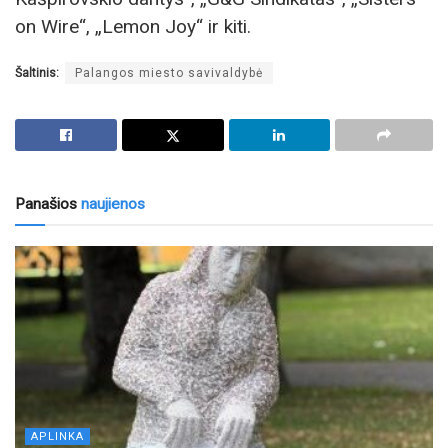
on Wire“, „Lemon Joy“ ir kiti.
Šaltinis:
Palangos miesto savivaldybė
Panašios
naujienos
APLINKA