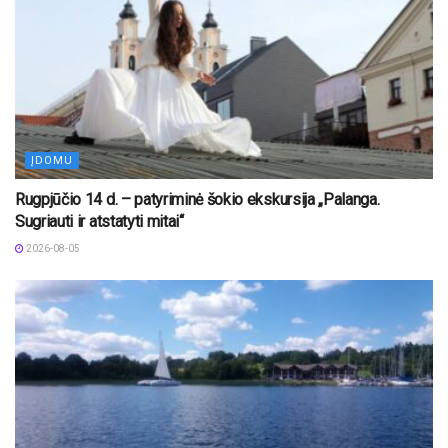
ĮDOMU
Rugpjūčio 14 d. – patyriminė šokio ekskursija „Palanga.
Sugriauti ir atstatyti mitai“
2026-08-05