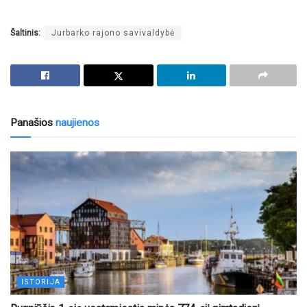
Šaltinis:
Jurbarko rajono savivaldybė
Panašios
naujienos
ISTORIJA