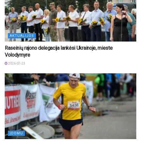
AKTUALIJOS
Raseinių rajono delegacija lankėsi Ukrainoje, mieste
Volodymyre
2026-07-23
ĮDOMU