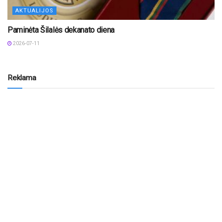
AKTUALIJOS
Paminėta Šilalės dekanato diena
2026-07-11
Reklama