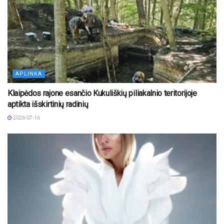
APLINKA
Klaipėdos rajone esančio Kukuliškių piliakalnio teritorijoje
aptikta išskirtinių radinių
2026-07-16