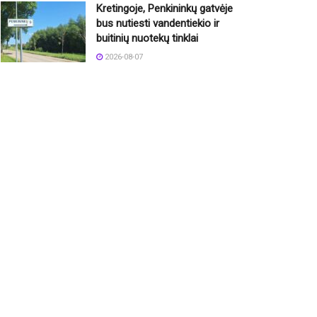
Kretingoje, Penkininkų gatvėje
bus nutiesti vandentiekio ir
buitinių nuotekų tinklai
2026-08-07