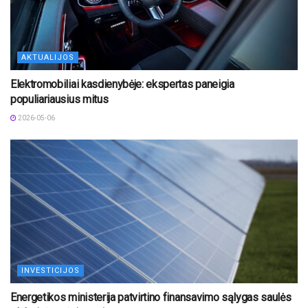
AKTUALIJOS
Elektromobiliai kasdienybėje: ekspertas paneigia
populiariausius mitus
2026-05-06
INVESTICIJOS
Energetikos ministerija patvirtino finansavimo sąlygas saulės