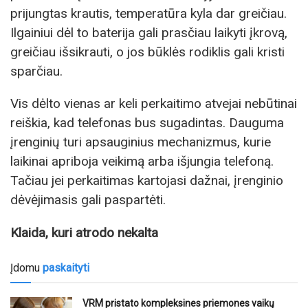
prijungtas krautis, temperatūra kyla dar greičiau.
Ilgainiui dėl to baterija gali prasčiau laikyti įkrovą,
greičiau išsikrauti, o jos būklės rodiklis gali kristi
sparčiau.
Vis dėlto vienas ar keli perkaitimo atvejai nebūtinai
reiškia, kad telefonas bus sugadintas. Dauguma
įrenginių turi apsauginius mechanizmus, kurie
laikinai apriboja veikimą arba išjungia telefoną.
Tačiau jei perkaitimas kartojasi dažnai, įrenginio
dėvėjimasis gali paspartėti.
Klaida, kuri atrodo nekalta
Įdomu
paskaityti
VRM pristato kompleksines priemones vaikų