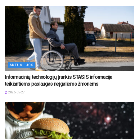
AKTUALIJOS
Informacinių technologijų įrankis STASIS informacija
teikiantiems paslaugas neįgaliems žmonėms
2026-05-27