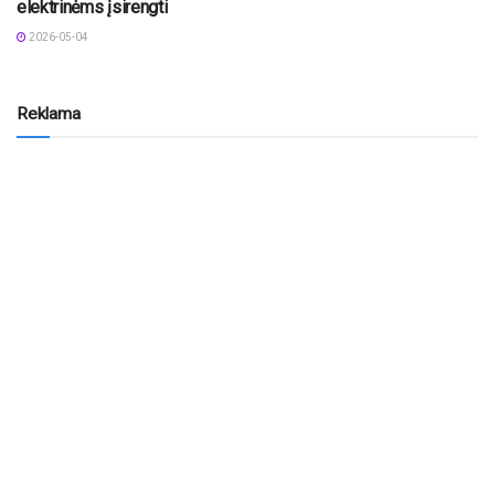
elektrinėms įsirengti
2026-05-04
Reklama