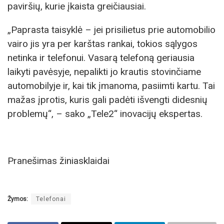
paviršių, kurie įkaista greičiausiai.
„Paprasta taisyklė – jei prisilietus prie automobilio
vairo jis yra per karštas rankai, tokios sąlygos
netinka ir telefonui. Vasarą telefoną geriausia
laikyti pavėsyje, nepalikti jo krautis stovinčiame
automobilyje ir, kai tik įmanoma, pasiimti kartu. Tai
mažas įprotis, kuris gali padėti išvengti didesnių
problemų“, – sako „Tele2“ inovacijų ekspertas.
Pranešimas žiniasklaidai
Žymos:
Telefonai