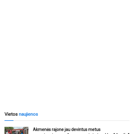
Vietos
naujienos
Akmenės rajone jau devintus metus