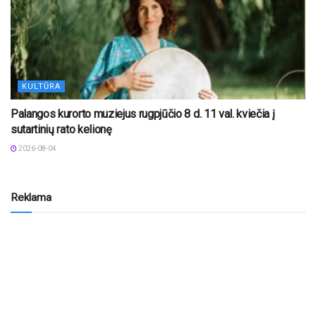
KULTŪRA
Palangos kurorto muziejus rugpjūčio 8 d. 11 val. kviečia į
sutartinių rato kelionę
2026-08-04
Reklama