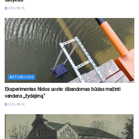
2026-08-05
AKTUALIJOS
Eksperimentas Nidos uoste: išbandomas būdas mažinti
vandens „žydėjimą“
2026-08-04