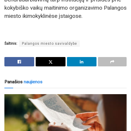
kokybiško vaikų maitinimo organizavimo Palangos
miesto ikimokyklinėse įstaigose.
Šaltinis:
Palangos miesto savivaldybė
Panašios
naujienos