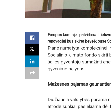
Europos komisijai patvirtinus Lietuvo
renovacijai bus skirta beveik pusė So
Plane numatyta kompleksinei ir
Socialinio klimato fondo skirt
šalies gyventojų sumažinti ene
gyvenimo sąlygas.
Mažesnes pajamas gaunantiem
Didžiausia valstybės parama nuk
atrodė sunkiai pasiekiama dėl f