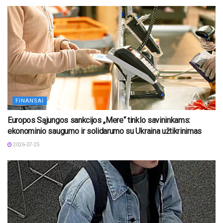
FINANSAI
Europos Sąjungos sankcijos „Mere“ tinklo savininkams:
ekonominio saugumo ir solidarumo su Ukraina užtikrinimas
2026-07-25