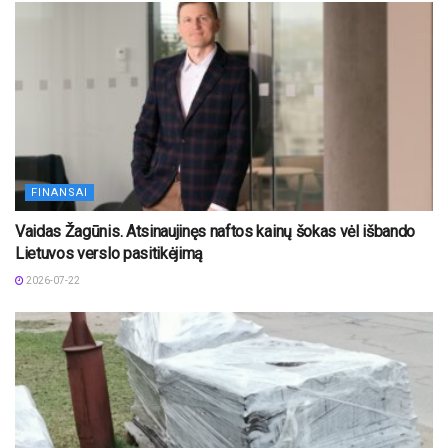
FINANSAI
Vaidas Žagūnis. Atsinaujinęs naftos kainų šokas vėl išbando
Lietuvos verslo pasitikėjimą
2026-07-22