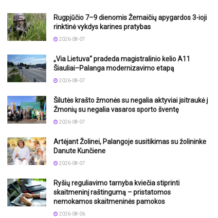
Rugpjūčio 7–9 dienomis Žemaičių apygardos 3-ioji
rinktinė vykdys karines pratybas
2026-08-07
„Via Lietuva“ pradeda magistralinio kelio A11
Šiauliai–Palanga modernizavimo etapą
2026-08-07
Šilutės krašto žmonės su negalia aktyviai įsitraukė į
Žmonių su negalia vasaros sporto šventę
2026-08-07
Artėjant Žolinei, Palangoje susitikimas su žolininke
Danute Kunčiene
2026-08-07
Ryšių reguliavimo tarnyba kviečia stiprinti
skaitmeninį raštingumą – pristatomos
nemokamos skaitmeninės pamokos
2026-08-06