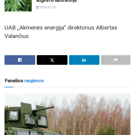
auginimo laboratorija
2026-07-29
UAB „Akmenės energija“ direktorius Albertas
Valančius
Panašios
naujienos