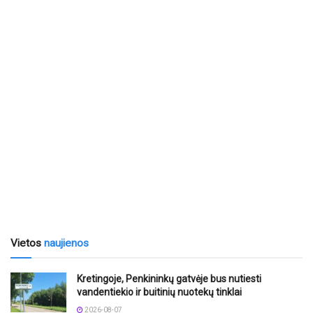
Vietos
naujienos
Kretingoje, Penkininkų gatvėje bus nutiesti
vandentiekio ir buitinių nuotekų tinklai
2026-08-07