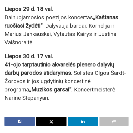
Liepos 29 d. 18 val.
Dainuojamosios poezijos koncertas
„Kaštanas
ruošiasi žydėti“
. Dalyvauja bardai: Kornelija ir
Marius Jankauskai, Vytautas Kairys ir Justina
Vaišnoraitė.
Liepos 30 d. 17 val.
41-ojo tarptautinio akvarelės plenero dalyvių
darbų parodos atidarymas
. Solistės Olgos Šardt-
Žorovos ir jos ugdytinių koncertinė
programa
„Muzikos garsai“
. Koncertmeisterė
Narine Stepanyan.