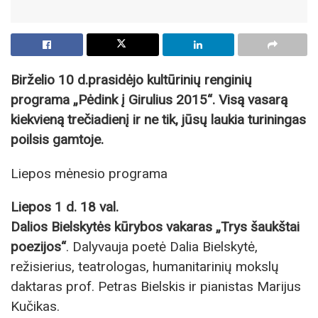
Birželio 10 d.prasidėjo kultūrinių renginių
programa „Pėdink į Girulius 2015“. Visą vasarą
kiekvieną trečiadienį ir ne tik, jūsų laukia turiningas
poilsis gamtoje.
Liepos mėnesio programa
Liepos 1 d. 18 val.
Dalios Bielskytės kūrybos vakaras „Trys šaukštai
poezijos“
. Dalyvauja poetė Dalia Bielskytė,
režisierius, teatrologas, humanitarinių mokslų
daktaras prof. Petras Bielskis ir pianistas Marijus
Kučikas.