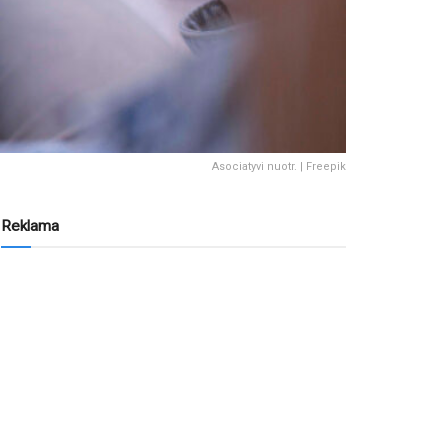
Asociatyvi nuotr. | Freepik
Reklama