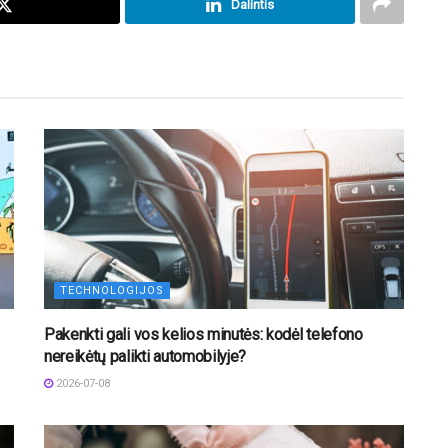
Dalintis
TECHNOLOGIJOS
Pakenkti gali vos kelios minutės: kodėl telefono
nereikėtų palikti automobilyje?
2026-07-08