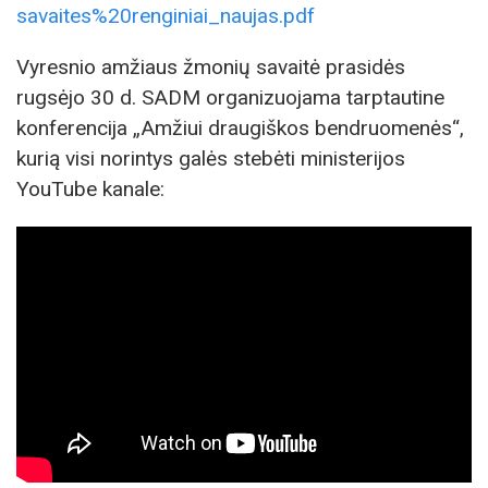
savaites%20renginiai_naujas.pdf
Vyresnio amžiaus žmonių savaitė prasidės
rugsėjo 30 d. SADM organizuojama tarptautine
konferencija „Amžiui draugiškos bendruomenės“,
kurią visi norintys galės stebėti ministerijos
YouTube kanale: