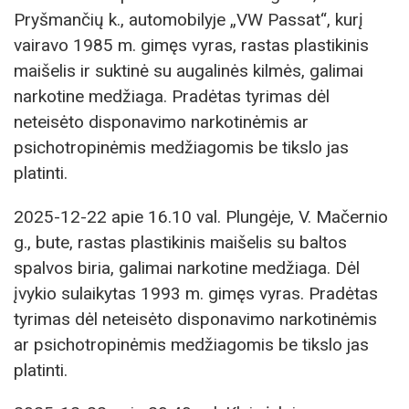
Pryšmančių k., automobilyje „VW Passat“, kurį
vairavo 1985 m. gimęs vyras, rastas plastikinis
maišelis ir suktinė su augalinės kilmės, galimai
narkotine medžiaga. Pradėtas tyrimas dėl
neteisėto disponavimo narkotinėmis ar
psichotropinėmis medžiagomis be tikslo jas
platinti.
2025-12-22 apie 16.10 val. Plungėje, V. Mačernio
g., bute, rastas plastikinis maišelis su baltos
spalvos biria, galimai narkotine medžiaga. Dėl
įvykio sulaikytas 1993 m. gimęs vyras. Pradėtas
tyrimas dėl neteisėto disponavimo narkotinėmis
ar psichotropinėmis medžiagomis be tikslo jas
platinti.