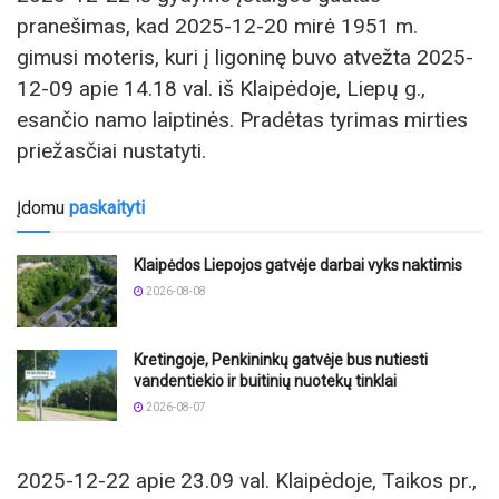
pranešimas, kad 2025-12-20 mirė 1951 m.
gimusi moteris, kuri į ligoninę buvo atvežta 2025-
12-09 apie 14.18 val. iš Klaipėdoje, Liepų g.,
esančio namo laiptinės. Pradėtas tyrimas mirties
priežasčiai nustatyti.
Įdomu
paskaityti
Klaipėdos Liepojos gatvėje darbai vyks naktimis
2026-08-08
Kretingoje, Penkininkų gatvėje bus nutiesti
vandentiekio ir buitinių nuotekų tinklai
2026-08-07
2025-12-22 apie 23.09 val. Klaipėdoje, Taikos pr.,