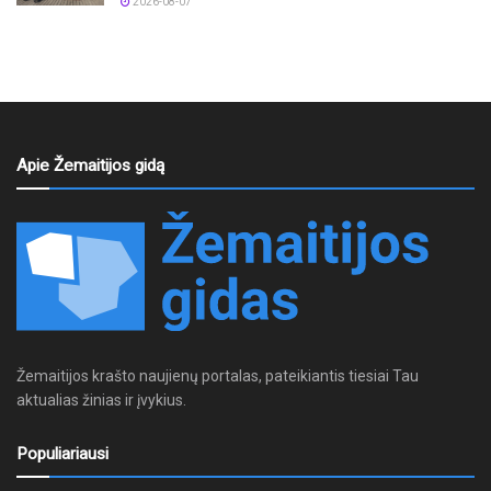
2026-08-07
Apie Žemaitijos gidą
Žemaitijos krašto naujienų portalas, pateikiantis tiesiai Tau
aktualias žinias ir įvykius.
Populiariausi