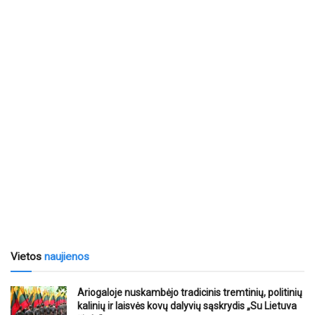
Vietos
naujienos
Ariogaloje nuskambėjo tradicinis tremtinių, politinių
kalinių ir laisvės kovų dalyvių sąskrydis „Su Lietuva