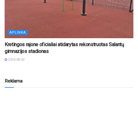
APLINKA
Kretingos rajone oficialiai atidarytas rekonstruotas Salantų
gimnazijos stadionas
2026-08-03
Reklama