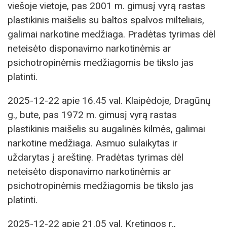
viešoje vietoje, pas 2001 m. gimusį vyrą rastas
plastikinis maišelis su baltos spalvos milteliais,
galimai narkotine medžiaga. Pradėtas tyrimas dėl
neteisėto disponavimo narkotinėmis ar
psichotropinėmis medžiagomis be tikslo jas
platinti.
2025-12-22 apie 16.45 val. Klaipėdoje, Dragūnų
g., bute, pas 1972 m. gimusį vyrą rastas
plastikinis maišelis su augalinės kilmės, galimai
narkotine medžiaga. Asmuo sulaikytas ir
uždarytas į areštinę. Pradėtas tyrimas dėl
neteisėto disponavimo narkotinėmis ar
psichotropinėmis medžiagomis be tikslo jas
platinti.
2025-12-22 apie 21.05 val. Kretingos r.,