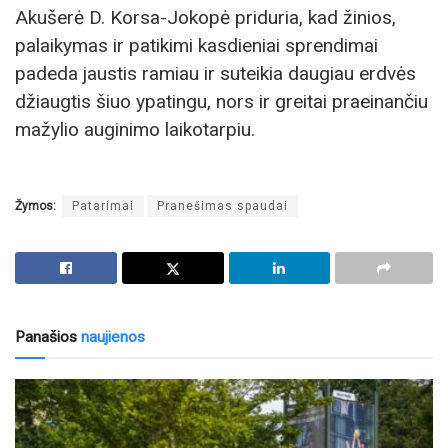
Akušerė D. Korsa-Jokopė priduria, kad žinios,
palaikymas ir patikimi kasdieniai sprendimai
padeda jaustis ramiau ir suteikia daugiau erdvės
džiaugtis šiuo ypatingu, nors ir greitai praeinančiu
mažylio auginimo laikotarpiu.
Žymos:
Patarimai
Pranešimas spaudai
Panašios
naujienos