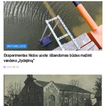
AKTUALIJOS
Eksperimentas Nidos uoste: išbandomas būdas mažinti
vandens „žydėjimą“
2026-08-04