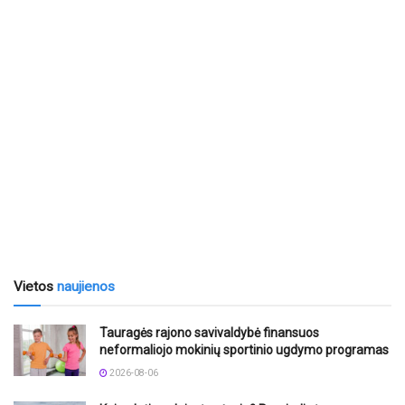
Vietos
naujienos
Tauragės rajono savivaldybė finansuos
neformaliojo mokinių sportinio ugdymo programas
2026-08-06