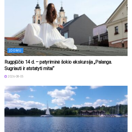
ĮDOMU
Rugpjūčio 14 d. – patyriminė šokio ekskursija „Palanga.
Sugriauti ir atstatyti mitai“
2026-08-05